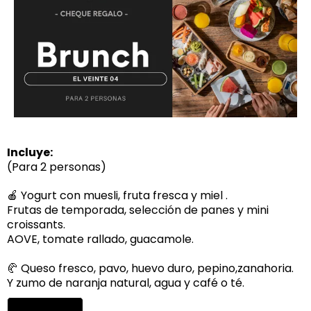
Incluye:
(Para 2 personas)
🍎 Yogurt con muesli, fruta fresca y miel .
Frutas de temporada, selección de panes y mini
croissants.
AOVE, tomate rallado, guacamole.
🥐 Queso fresco, pavo, huevo duro, pepino,zanahoria.
Y zumo de naranja natural, agua y café o té.