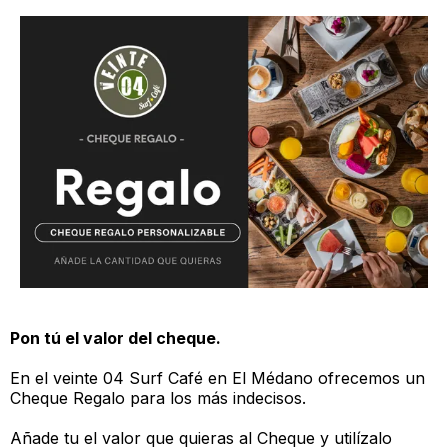
Pon tú el valor del cheque.
En el veinte 04 Surf Café en El Médano ofrecemos un
Cheque Regalo para los más indecisos.
Añade tu el valor que quieras al Cheque y utilízalo