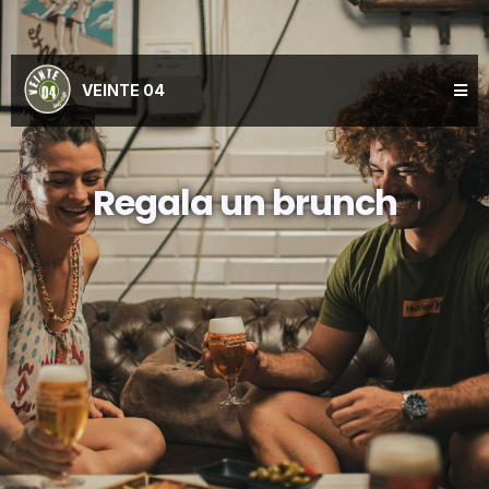
VEINTE 04
Regala un brunch