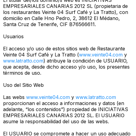
El titular del/los dominio/s web es INICIATIVAS
EMPRESARIALES CANARIAS 2012 SL (propietaria de
los restaurantes Veinte 04 Surf Café y La Tratto), con
domicilio en Calle Hno Pedro, 2, 38612 El Médano,
Santa Cruz de Tenerife, CIF B76566611.
Usuarios
El acceso y/o uso de estos sitios web de Restaurante
Veinte 04 Surf Café y La Tratto (
www.veinte04.com
y
www.latratto.com
) atribuye la condición de USUARIO,
que acepta, desde dicho acceso y/o uso, los presentes
términos de uso.
Uso del Sitio Web
Las webs
www.veinte04.com
y
www.latratto.com
proporcionan el acceso a informaciones y datos (en
adelante, “los contenidos”) propiedad de INICIATIVAS
EMPRESARIALES CANARIAS 2012 SL. El USUARIO
asume la responsabilidad del uso de las webs.
El USUARIO se compromete a hacer un uso adecuado