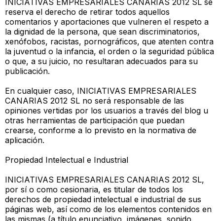
INICIATIVAS EMPRESARIALES CANARIAS 2012 SL se
reserva el derecho de retirar todos aquellos
comentarios y aportaciones que vulneren el respeto a
la dignidad de la persona, que sean discriminatorios,
xenófobos, racistas, pornográficos, que atenten contra
la juventud o la infancia, el orden o la seguridad pública
o que, a su juicio, no resultaran adecuados para su
publicación.
En cualquier caso, INICIATIVAS EMPRESARIALES
CANARIAS 2012 SL no será responsable de las
opiniones vertidas por los usuarios a través del blog u
otras herramientas de participación que puedan
crearse, conforme a lo previsto en la normativa de
aplicación.
Propiedad Intelectual e Industrial
INICIATIVAS EMPRESARIALES CANARIAS 2012 SL,
por sí o como cesionaria, es titular de todos los
derechos de propiedad intelectual e industrial de sus
páginas web, así como de los elementos contenidos en
las mismas (a título enunciativo, imágenes, sonido,