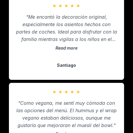
★
★
★
★
★
"Me encantó la decoración original,
especialmente los asientos hechos con
partes de coches. Ideal para disfrutar con la
familia mientras vigilas a los niños en el
parque."
Read more
Santiago
★
★
★
★
★
"Como vegana, me sentí muy cómoda con
las opciones del menú. El hummus y el wrap
vegano estaban deliciosos, aunque me
gustaría que mejoraran el muesli del bowl."